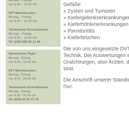
Montag – Freitag
Gefäße
von 9.00 – 19.00 Uhr
» Zysten und Tumoren
DVT Betriebszeiten:
» Kiefergelenkserkrankunge
Montag – Freitag
von 9.00 – 19.00 Uhr
» Kieferhöhlenerkrankungen
Telefonische Erreichbarkeit:
» Parodontitis
Montag – Freitag
» Kieferbrüchen
von 9.00 – 19.00 Uhr
Tel. (030) 688 39 12 88
Die von uns eingesetzte DVT
Sprechzeiten Tegel
Technik. Die Auswertungen e
Montag - Freitag
Oralchirurgen, also Ärzten, d
von 8.00 - 19.00 Uhr
sind.
DVT Betriebszeiten:
Montag - Freitag
von 9.00 - 19.00 Uhr
Die Anschrift unserer Stando
hier
.
Telefonische Erreichbarkeit:
Montag - Freitag
von 8.00 - 20.00 Uhr
Tel. (030) 43 55 72 78